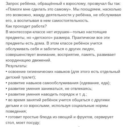
Запрос ребёнка, обращённый к взрослому, прозвучал бы так:
«Помоги мне сделать это самому». Мы поощряем, насколько
это возможно, жажду деятельности у ребёнка, не обслуживая
его, а воспитывая в нем самостоятельность.
Как проходит работа?
В монтессори-классе нет игрушек—только настоящие
предметы, но «детского» размера. Практически все эти
предметы есть дома. В этом классе ребёнок учится
обслуживать себя и заботиться о других людях,
совершенствует внимание, восприятие, память, развивает
координацию движений.
Результаты:
• освоение гигиенических навыков (для этого есть отдельный
детский туалет);
• развитие навыков самообслуживания (одевание, еда);
• развитие умения заниматься, не отвлекаясь;
• развитие умения наводить порядок и т. д.;
• во время занятий ребёнок учится общаться с другими
детьми и со взрослыми, используя социальные нормы
поведения;
• готовит простые блюда из овощей и фруктов, сервирует
стол, моет посуду;