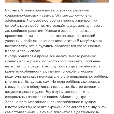
Система Монтессори – путь к освоению ребёнком
социально-бытовых навыков. Эта методика—очень
эффективный способ построения прочных внутренних
связей в мозгу ребёнка, что создаёт фундамент для всего
дальнейшего развития. Успехи в освоении навыков
практической жизни переносятся на психологический
уровень, и ребёнок начинает осознавать «Я могу! У меня
получается!», что в будущем проявляется уверенностью
в себе и своих силах.
Иногда родителям проще все делать вместо ребёнка:
одевать его, кормить, полностью обслуживать. Особенно
часто так происходит в тех случаях, когда у ребёнка есть
какие-то особенности в развитии. В какой-то момент
родители начинают понимать, что это неправильно: ребёнок
многое мог бы делать сам. Но если ребёнок уже привык
к тому, что его обслуживают взрослые, быстро изменить
ситуацию дома трудно. Эту задачу можно решить на
специальных занятиях в нашем Абилити центре.
Хорошо организованное и приспособленное к нуждам
и потребностям ребёнка окружение помогает малышу быть
самостоятельным и активно включаться в деятельность.