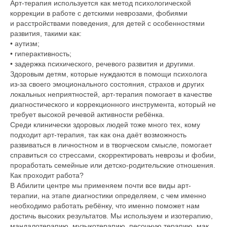
Арт-терапия используется как метод психологической
коррекции в работе с детскими неврозами, фобиями
и расстройствами поведения, для детей с особенностями
развития, такими как:
• аутизм;
• гиперактивность;
• задержка психического, речевого развития и другими.
Здоровым детям, которые нуждаются в помощи психолога
из-за своего эмоционального состояния, страхов и других
локальных неприятностей, арт-терапия помогает в качестве
диагностического и коррекционного инструмента, который не
требует высокой речевой активности ребёнка.
Среди клинически здоровых людей тоже много тех, кому
подходит арт-терапия, так как она даёт возможность
развиваться в личностном и в творческом смысле, помогает
справиться со стрессами, скорректировать неврозы и фобии,
проработать семейные или детско-родительские отношения.
Как проходит работа?
В Абилити центре мы применяем почти все виды арт-
терапии, на этапе диагностики определяем, с чем именно
необходимо работать ребёнку, что именно поможет нам
достичь высоких результатов. Мы используем и изотерапию,
мандалотерапию, музыкотерапию, песочную терапию, мак