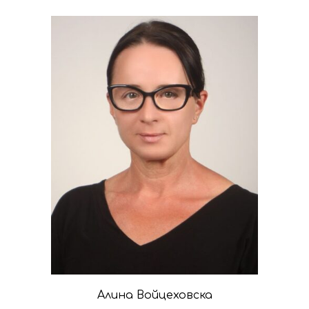
Алина Войцеховска