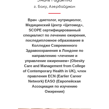
Эмиль Гидаятли
г. Баку, Азербайджан
Врач –диетолог, нутрициолог,
Медицинский Центр «Цитомед»,
SCOPE сертифицированный
специалист по лечению ожирения,
последипломное образование в
Колледже Современного
Здравоохранения в Лондоне по
направлению «лечение и
управление ожирением» (Obesity
Care and Management from College
of Contemporary Health in UK), член
правления ECN (Earlier Career
Network) EASO (Европейская
Ассоциация по изучению
Ожирения)