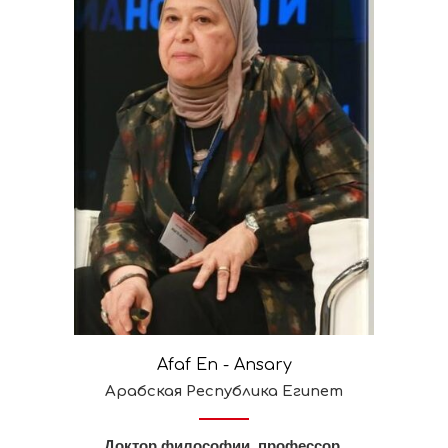
Afaf En - Ansary
Арабская Республика Египет
Доктор философии, профессор,