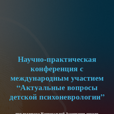
Научно-практическая
конференция с
международным участием
“Актуальные вопросы
детской психоневрологии”
при поддержке Национальной Ассоциации детских